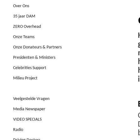
Over Ons
35 jaar DAM
ZERO Overhead
Onze Teams
Onze Donateurs & Partners
Presidenten & Ministers
Celebrities Support
Milieu Project
Crises & Emergency Response
Veelgestelde Vragen
Media Newspaper
VIDEO SPECIALS
Radio