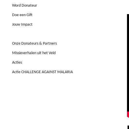
Word Donateur
Doe een Gift
Jouw Impact
Land Rover Hoofdsponsor
Onze Donateurs & Partners
Missieverhalen uit het Veld
Acties
Actie CHALLENGE AGAINST MALARIA