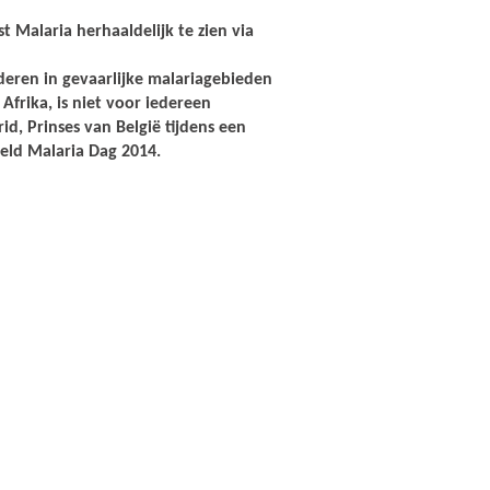
st Malaria herhaaldelijk te zien via
nderen in gevaarlijke malariagebieden
Afrika, is niet voor iedereen
id, Prinses van België tijdens een
reld Malaria Dag 2014.