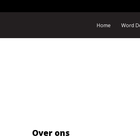
Home
Word D
Over ons