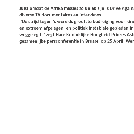
Juist omdat de Afrika missies zo uniek zijn is Drive Again
diverse TV-documentaires en interviews.
''De strijd tegen 's werelds grootste bedreiging voor ki
en extreem afgelegen- en politiek instabiele gebieden in 
weggelegd,'' zegt Hare Koninklijke Hoogheid Prinses Astr
gezamenlijke persconferentie in Brussel op 25 April, We