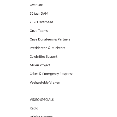
Over Ons
35 jaar DAM
ZERO Overhead
Onze Teams
Onze Donateurs & Partners
Presidenten & Ministers
Celebrities Support
Milieu Project
Crises & Emergency Response
Veelgestelde Vragen
Media Newspaper
VIDEO SPECIALS
Radio