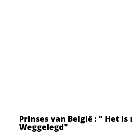
Prinses van België : " Het is
Weggelegd"