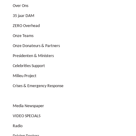
Over Ons
35 jaar DAM
ZERO Overhead
Onze Teams
Onze Donateurs & Partners
Presidenten & Ministers
Celebrities Support
Milieu Project
Crises & Emergency Response
Veelgestelde Vragen
Media Newspaper
VIDEO SPECIALS
Radio