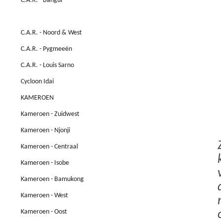
C.A.R. - Bangui
C.A.R. - Nola
C.A.R. - Noord & West
C.A.R. - Pygmeeën
C.A.R. - Louis Sarno
Cycloon Idai
KAMEROEN
Kameroen - Zuidwest
Kameroen - Njonji
Kameroen - Centraal
Kameroen - Isobe
Kameroen - Bamukong
Kameroen - West
Kameroen - Oost