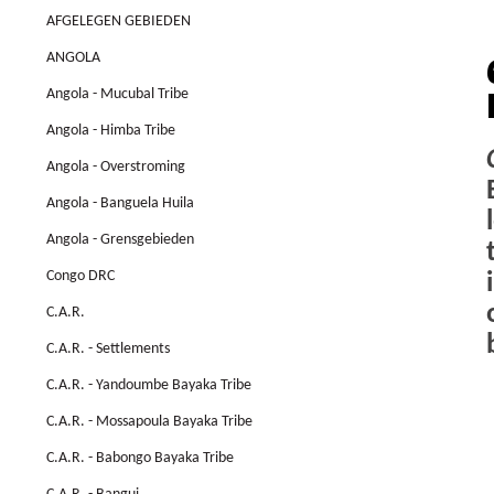
AFGELEGEN GEBIEDEN
ANGOLA
Angola - Mucubal Tribe
Angola - Himba Tribe
Angola - Overstroming
Angola - Banguela Huila
Angola - Grensgebieden
Congo DRC
C.A.R.
C.A.R. - Settlements
C.A.R. - Yandoumbe Bayaka Tribe
C.A.R. - Mossapoula Bayaka Tribe
C.A.R. - Babongo Bayaka Tribe